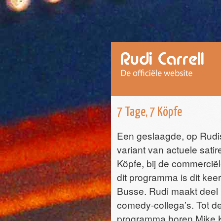
7 Tage, 7 Köpfe
Een geslaagde, op Rud
variant van actuele sati
Köpfe, bij de commercië
dit programma is dit kee
Busse. Rudi maakt deel 
comedy-collega’s. Tot 
programma horen Mike Kr