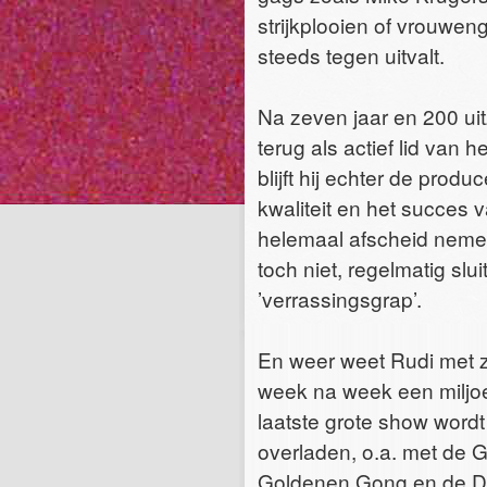
strijkplooien of vrouwe
steeds tegen uitvalt.
Na zeven jaar en 200 uit
terug als actief lid van
blijft hij echter de prod
kwaliteit en het succes 
helemaal afscheid neme
toch niet, regelmatig slui
’verrassingsgrap’.
En weer weet Rudi met z
week na week een miljoe
laatste grote show wordt 
overladen, o.a. met de
Goldenen Gong en de D